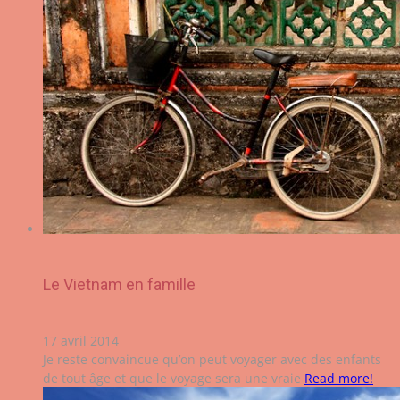
Le Vietnam en famille
17 avril 2014
Je reste convaincue qu’on peut voyager avec des enfants
de tout âge et que le voyage sera une vraie
Read more!