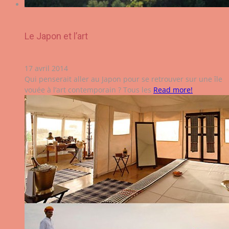
Le Japon et l’art
17 avril 2014
Qui penserait aller au Japon pour se retrouver sur une île
vouée à l’art contemporain ? Tous les
Read more!