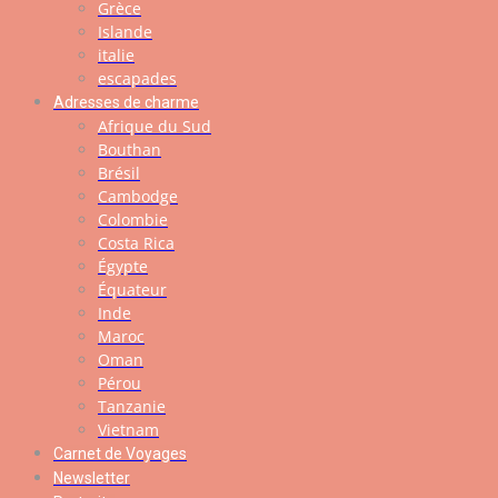
Grèce
Islande
italie
escapades
Adresses de charme
Afrique du Sud
Bouthan
Brésil
Cambodge
Colombie
Costa Rica
Égypte
Équateur
Inde
Maroc
Oman
Pérou
Tanzanie
Vietnam
Carnet de Voyages
Newsletter