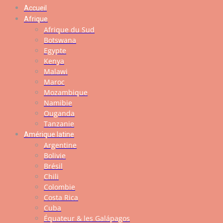
Accueil
Afrique
Afrique du Sud
Botswana
Egypte
Kenya
Malawi
Maroc
Mozambique
Namibie
Ouganda
Tanzanie
Amérique latine
Argentine
Bolivie
Brésil
Chili
Colombie
Costa Rica
Cuba
Équateur & les Galápagos