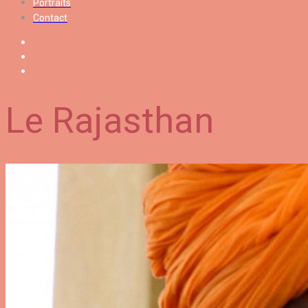
Portraits
Contact
Le Rajasthan