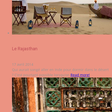
Le Rajasthan
17 avril 2014
Qui aurait songé aller en Inde pour dormir dans le désert
? C’est pourtant possible lorsqu’on
Read more!