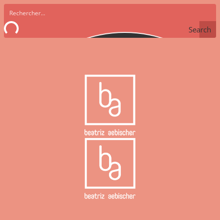
Search