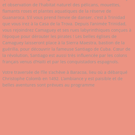
et observation de l'habitat naturel des pélicans, mouettes,
flamants roses et plantes aquatiques de la réserve de
Guanaroca. S’il vous prend l’envie de danser, c’est à Trinidad
que vous irez à la Casa de la Trova. Depuis l’animée Trinidad,
vous rejoindrez Camaguey et ses rues labyrinthiques conçues à
l’époque pour dérouter les pirates ! Les belles églises de
Camaguey laisseront place à la Sierra Maestra, bastion de la
guérilla, pour découvrir la fameuse Santiago de Cuba. Cœur de
la révolution, Santiago est aussi très influencée par les colons
français venus d’Haïti et par les conquistadors espagnols.
Votre traversée de l’île s’achève à Baracoa, lieu où a débarqué
Christophe Colomb en 1492. L’ambiance y est paisible et de
belles aventures sont prévues au programme