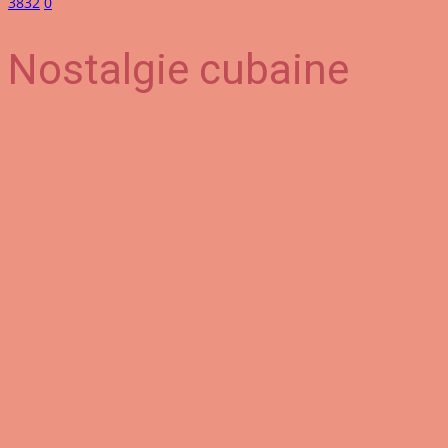
3832
0
Nostalgie cubaine