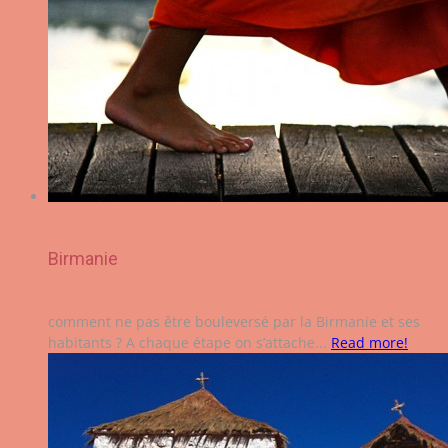
Birmanie
comment ne pas être bouleversé par la Birmanie et ses
habitants ? A chaque étape on s’attache...
Read more!