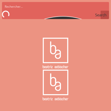
Search