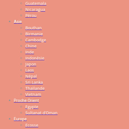
Guatemala
Nicaragua
Pérou
Asie
Bouthan
Birmanie
Cambodge
Chine
Inde
Indonésie
Japon
Laos
Népal
Sri Lanka
Thaïlande
Vietnam
Proche Orient
Egypte
Sultanat d’Oman
Europe
Ecosse