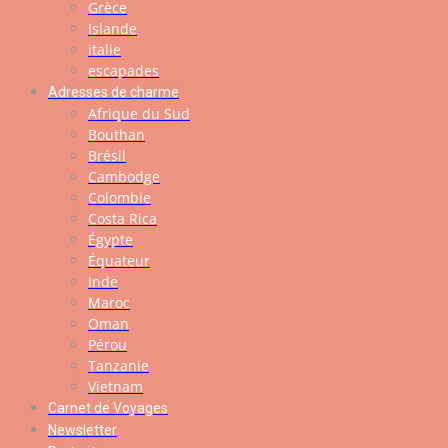
Grèce
Islande
italie
escapades
Adresses de charme
Afrique du Sud
Bouthan
Brésil
Cambodge
Colombie
Costa Rica
Égypte
Équateur
Inde
Maroc
Oman
Pérou
Tanzanie
Vietnam
Carnet de Voyages
Newsletter