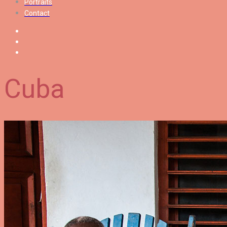
Portraits
Contact
Cuba