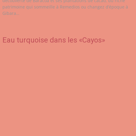
découverte de Baracoa et ses plantations de cacao, du riche
patrimoine qui sommeille à Remedios ou changez d’époque à
Gibara…
Eau turquoise dans les «Cayos»