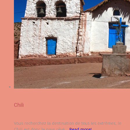
Chili
Vous recherchez la destination de tous les extrêmes, le
Chili est donc le pays rêvé...
Read more!