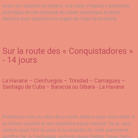
Avant de rejoindre la Havane, une halte s’impose à Remedios,
petit bijou encore préservé du boum touristique et porte
d’entrée pour rejoindre les plages de Cayo Santa Maria.
Sur la route des « Conquistadores »
- 14 jours
La Havane – Cienfuegos – Trinidad – Camaguey –
Santiago de Cuba – Baracoa ou Gibara - La Havane
remières nuits au cœur de la vieille Havane pour vous initier à
P
la culture cubaine et son important passé colonial. De là, vous
partirez pour l’est du pays à la conquête du riche patrimoine
qu’offre l’île. A Cienfuegos, visite du vieux théâtre Tomas Terry