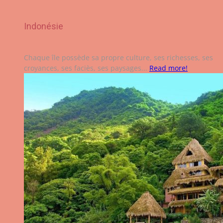
Indonésie
Chaque île possède sa propre culture, ses richesses, ses
croyances, ses faciès, ses paysages...
Read more!