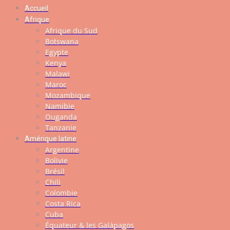
Accueil
Afrique
Afrique du Sud
Botswana
Egypte
Kenya
Malawi
Maroc
Mozambique
Namibie
Ouganda
Tanzanie
Amérique latine
Argentine
Bolivie
Brésil
Chili
Colombie
Costa Rica
Cuba
Équateur & les Galápagos