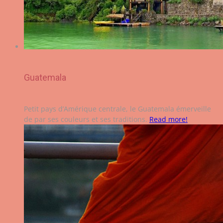
Guatemala
Petit pays d’Amérique centrale, le Guatemala émerveille
de par ses couleurs et ses traditions.
Read more!