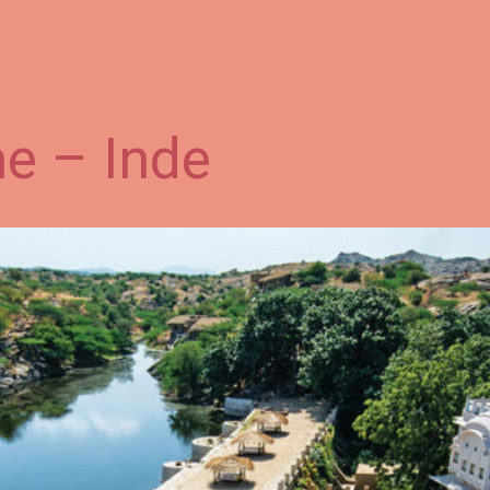
e – Inde