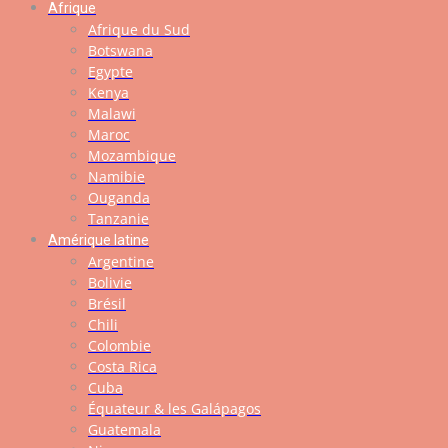
Afrique
Afrique du Sud
Botswana
Egypte
Kenya
Malawi
Maroc
Mozambique
Namibie
Ouganda
Tanzanie
Amérique latine
Argentine
Bolivie
Brésil
Chili
Colombie
Costa Rica
Cuba
Équateur & les Galápagos
Guatemala