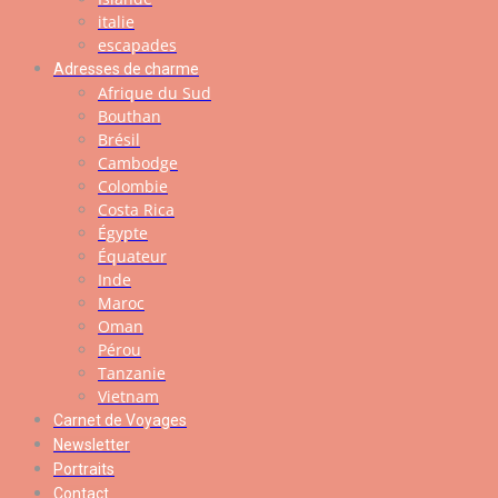
italie
escapades
Adresses de charme
Afrique du Sud
Bouthan
Brésil
Cambodge
Colombie
Costa Rica
Égypte
Équateur
Inde
Maroc
Oman
Pérou
Tanzanie
Vietnam
Carnet de Voyages
Newsletter
Portraits
Contact