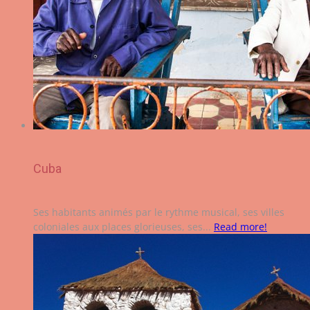
Cuba
Ses habitants animés par le rythme musical, ses villes
coloniales aux places glorieuses, ses...
Read more!