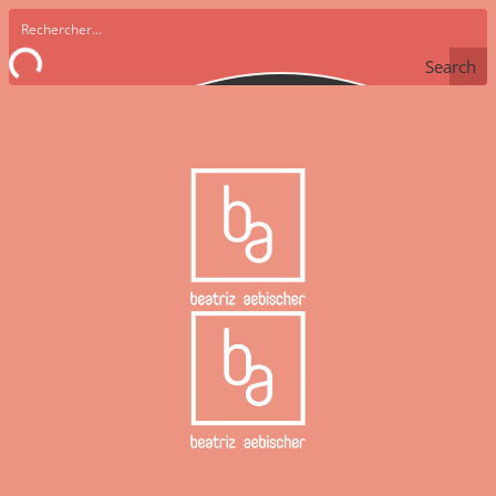
Search