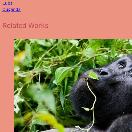
Cuba
Ouganda
Related Works