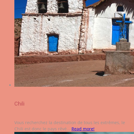
Chili
Vous recherchez la destination de tous les extrêmes, le
Chili est donc le pays rêvé...
Read more!