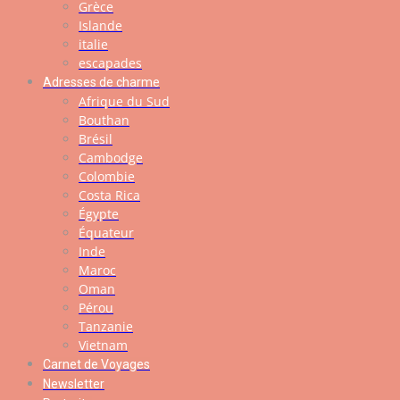
Grèce
Islande
italie
escapades
Adresses de charme
Afrique du Sud
Bouthan
Brésil
Cambodge
Colombie
Costa Rica
Égypte
Équateur
Inde
Maroc
Oman
Pérou
Tanzanie
Vietnam
Carnet de Voyages
Newsletter