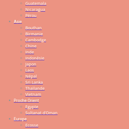
Guatemala
Nicaragua
Pérou
Asie
Bouthan
Birmanie
Cambodge
Chine
Inde
Indonésie
Japon
Laos
Népal
Sri Lanka
Thaïlande
Vietnam
Proche Orient
Egypte
Sultanat d’Oman
Europe
Ecosse