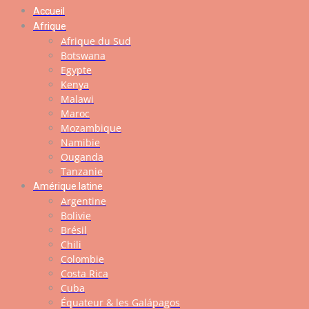
Accueil
Afrique
Afrique du Sud
Botswana
Egypte
Kenya
Malawi
Maroc
Mozambique
Namibie
Ouganda
Tanzanie
Amérique latine
Argentine
Bolivie
Brésil
Chili
Colombie
Costa Rica
Cuba
Équateur & les Galápagos