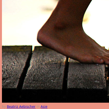
by
Beatriz Aebischer
in
Asie