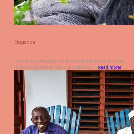
Ouganda
Comme tout voyageur dans ces contrées on vient avec
l’espoir d’approcher nos « semblables »...
Read more!