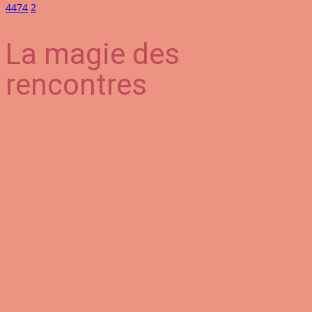
4474
2
La magie des
rencontres