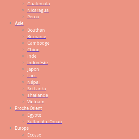
Guatemala
Nicaragua
Pérou
Asie
Bouthan
Birmanie
Cambodge
Chine
Inde
Indonésie
Japon
Laos
Népal
Sri Lanka
Thaïlande
Vietnam
Proche Orient
Egypte
Sultanat d’Oman
Europe
Ecosse