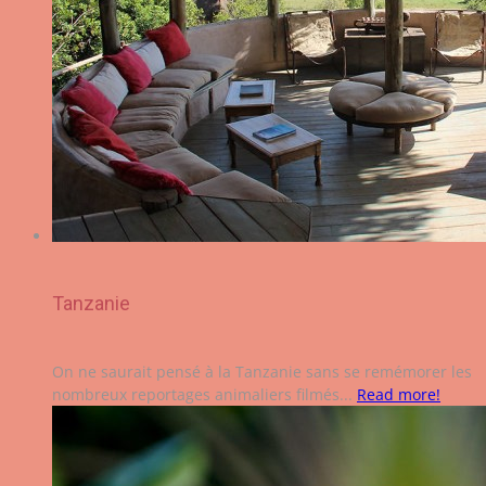
Tanzanie
On ne saurait pensé à la Tanzanie sans se remémorer les
nombreux reportages animaliers filmés...
Read more!