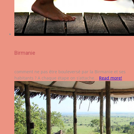
Birmanie
comment ne pas être bouleversé par la Birmanie et ses
habitants ? A chaque étape on s’attache...
Read more!