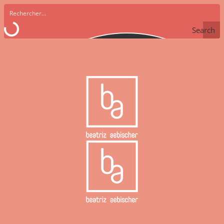
Search