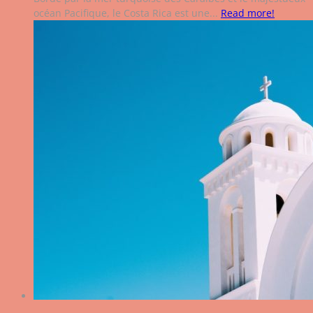
océan Pacifique, le Costa Rica est une...
Read more!