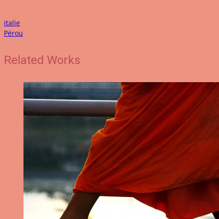
italie
Pérou
Related Works