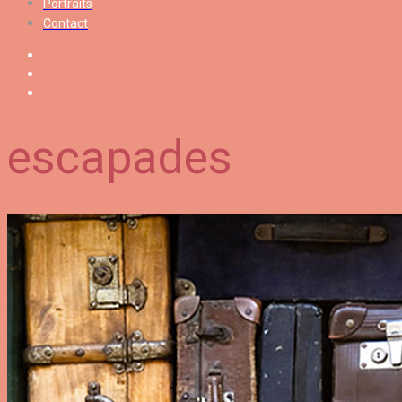
Portraits
Contact
escapades