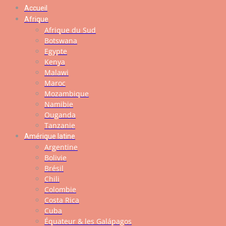
Accueil
Afrique
Afrique du Sud
Botswana
Egypte
Kenya
Malawi
Maroc
Mozambique
Namibie
Ouganda
Tanzanie
Amérique latine
Argentine
Bolivie
Brésil
Chili
Colombie
Costa Rica
Cuba
Équateur & les Galápagos