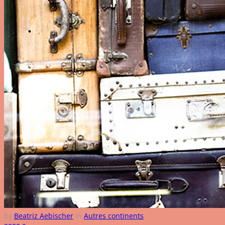
by
Beatriz Aebischer
in
Autres continents