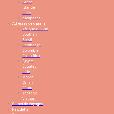
Grèce
Islande
italie
escapades
Adresses de charme
Afrique du Sud
Bouthan
Brésil
Cambodge
Colombie
Costa Rica
Égypte
Équateur
Inde
Maroc
Oman
Pérou
Tanzanie
Vietnam
Carnet de Voyages
Newsletter