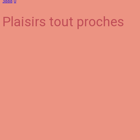
3888
0
Plaisirs tout proches